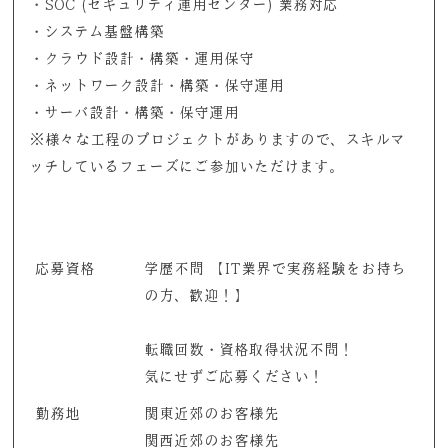
・SOC (セキュリティ運用センター) 業務対応
・システム基盤構築
・クラウド設計・構築・運用保守
・ネットワーク設計・構築・保守運用
・サーバ設計・構築・保守運用
※様々な工程のプロジェクトがありますので、スキルマ
ッチしているフェーズにご参加いただけます。
応募資格
学歴不問 【IT業界で実務経験をお持ち
の方、歓迎！】
転職回数・資格取得状況不問！
気にせずご応募ください！
勤務地
関東近郊のお客様先
関西近郊のお客様先