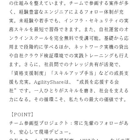
の仕組みを整えています。チームで参画する案件が多
く、経験豊富なエンジニアによるフォロー体制が充
実。未経験や若手でも、インフラ・セキュリティの実
務スキルを最短で習得できます。また、自社運営のオ
ンラインスクールを完全無料で受講可能。基礎から応
用まで段階的に学べるほか、ネットワーク実機の貸出
や自社クラウド検証環境での実践トレーニングも行え
ます。さらに、社員間でのナレッジ共有が活発で、
「資格支援制度」「スキルアップ手当」などの成長支
援も充実。AgilityShareは、“成長を応援する会
社”です。一人ひとりがスキルを磨き、社会を支える
力になる。その循環こそ、私たちの最大の価値です。
【POINT】
チーム参画型プロジェクト：常に先輩のフォローがあ
り、安心して現場デビュー。