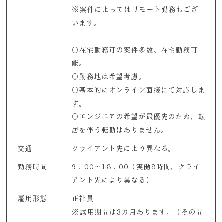
※案件によってはリモート勤務もござ
います。
〇在宅勤務可の案件多数。在宅勤務可
能。
〇勤務地は希望考慮。
〇基本的にオンライン面接にて対応しま
す。
〇エンジニアの希望が最優先のため、転
居を伴う転勤はありません。
交通
クライアント先により異なる。
勤務時間
9：00～18：00（実働8時間、クライ
アント先により異なる）
雇用形態
正社員
※試用期間は3カ月あります。（その間