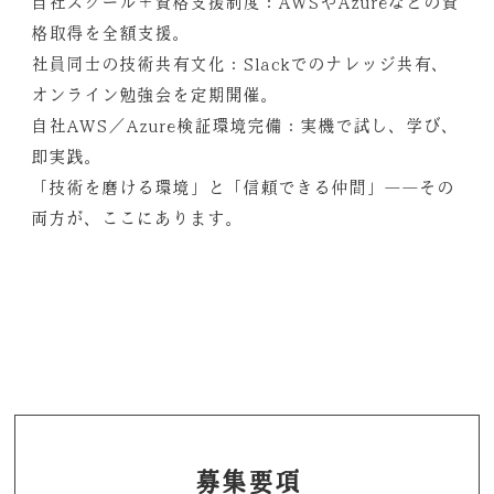
自社スクール＋資格支援制度：AWSやAzureなどの資
格取得を全額支援。
社員同士の技術共有文化：Slackでのナレッジ共有、
オンライン勉強会を定期開催。
自社AWS／Azure検証環境完備：実機で試し、学び、
即実践。
「技術を磨ける環境」と「信頼できる仲間」――その
両方が、ここにあります。
募集要項