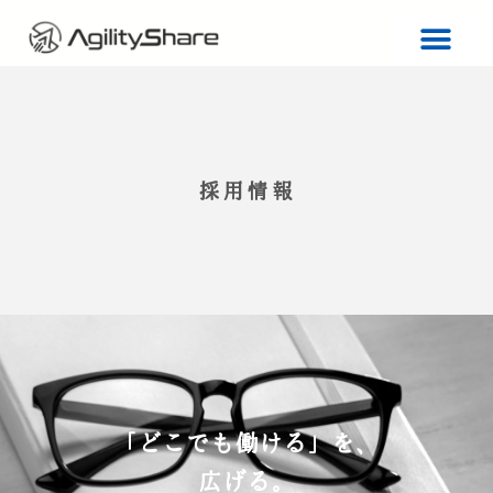
採用情報
「どこでも働ける」を、
広げる。