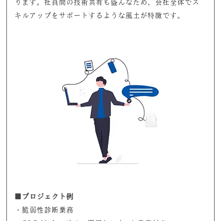
ります。社員間の技術共有も盛んなため、会社全体でス
キルアップをサポートするような風土が特徴です。
■プロジェクト例
・脆弱性診断業務