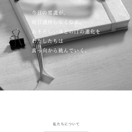
今日の常識が、
明日通用しなくなる。
おそろしいほどのITの進化を
わたしたちは
真っ向から挑んでいく。
私たちについて