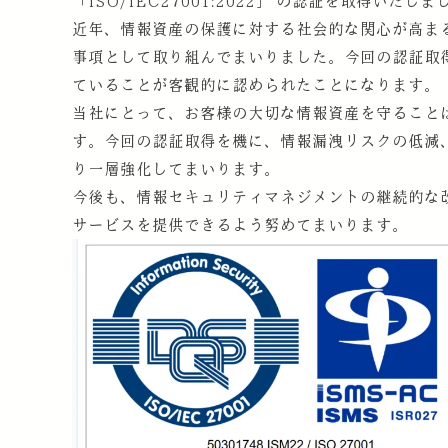
「ISO/IEC27001:2022」 の認証を取得いたしま
近年、情報資産の保護に対する社会的な関心が高ま
事項として取り組んでまいりました。今回の認証取
ていることが客観的に認められたことになります。
当社にとって、お客様の大切な情報資産を守ること
す。今回の認証取得を機に、情報漏洩リスクの低減
り一層強化してまいります。
今後も、情報セキュリティマネジメントの継続的な
サービスを提供できるよう努めてまいります。