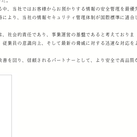
した。
る中、当社ではお客様からお預かりする情報の安全管理を最優
得により、当社の情報セキュリティ管理体制が国際標準に適合
は、社会的責任であり、事業運営の基盤であると考えておりま
、従業員の意識向上、そして最新の脅威に対する迅速な対応を
改善を図り、信頼されるパートナーとして、より安全で高品質