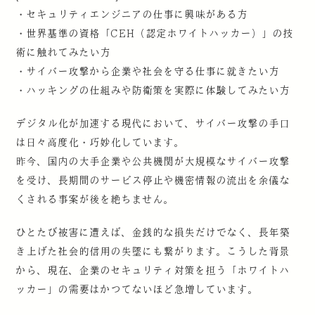
・セキュリティエンジニアの仕事に興味がある方
・世界基準の資格「CEH（認定ホワイトハッカー）」の技
術に触れてみたい方
・サイバー攻撃から企業や社会を守る仕事に就きたい方
・ハッキングの仕組みや防衛策を実際に体験してみたい方
デジタル化が加速する現代において、サイバー攻撃の手口
は日々高度化・巧妙化しています。
昨今、国内の大手企業や公共機関が大規模なサイバー攻撃
を受け、長期間のサービス停止や機密情報の流出を余儀な
くされる事案が後を絶ちません。
ひとたび被害に遭えば、金銭的な損失だけでなく、長年築
き上げた社会的信用の失墜にも繋がります。こうした背景
から、現在、企業のセキュリティ対策を担う「ホワイトハ
ッカー」の需要はかつてないほど急増しています。