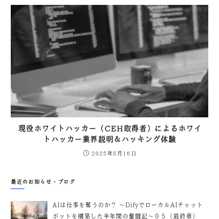
現役ホワイトハッカー（CEH取得者）によるホワイ
トハッカー業界説明＆ハッキング体験
2025年5月16日
最近のお知らせ・ブログ
AIは仕事を奪うのか？ ～DifyでローカルAIチャット
ボットを構築した半年間の奮闘記～０５（最終章）