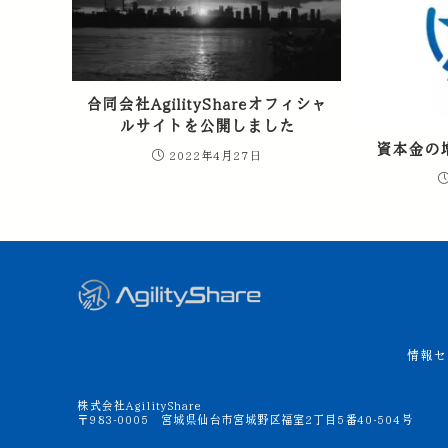
合同会社AgilityShareオフィシャ
ルサイトを公開しました
資本金の
2022年4月27日
情報セ
株式会社AgilityShare
〒983-0005 宮城県仙台市宮城野区福室2丁目5番40-504号