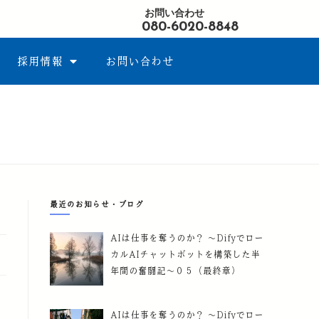
お問い合わせ
080-6020-8848
採用情報
お問い合わせ
最近のお知らせ・ブログ
AIは仕事を奪うのか？ ～Difyでロー
カルAIチャットボットを構築した半
年間の奮闘記～０５（最終章）
AIは仕事を奪うのか？ ～Difyでロー