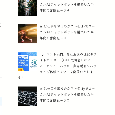
カルAIチャットボットを構築した半
年間の奮闘記～０４
ら
AIは仕事を奪うのか？ ～Difyでロー
カルAIチャットボットを構築した半
年間の奮闘記～０3
【イベント案内】弊社所属の現役ホワ
イトハッカー（CEH取得者）によ
る、ホワイトハッカー業界説明＆ハッ
キング体験セミナーを開催いたしま
す！
AIは仕事を奪うのか？ ～Difyでロー
カルAIチャットボットを構築した半
年間の奮闘記～０２