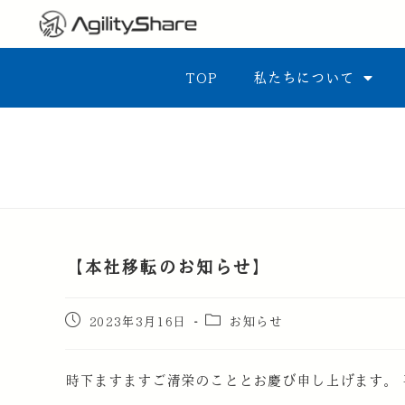
TOP
私たちについて
【本社移転のお知らせ】
2023年3月16日
お知らせ
時下ますますご清栄のこととお慶び申し上げます。